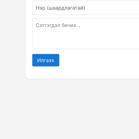
Илгээх