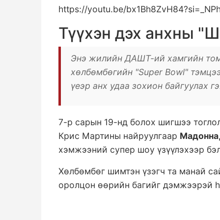
https://youtu.be/bx1Bh8ZvH84?si=_N
Түүхэн дэх анхны "
Энэ жилийн ДАШТ-ий хамгийн то
хөлбөмбөгийн "Super Bowl" тэмцэ
үеэр анх удаа зохион байгуулах г
7-р сарын 19-нд болох шигшээ тогл
Крис Мартины найруулгаар
Мадонна,
хэмжээний супер шоу үзүүлэхээр бэл
Хөлбөмбөг шимтэн үзэгч та манай с
оролцон өөрийн багийг дэмжээрэй htt