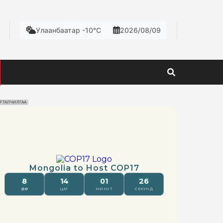
Улаанбаатар -10°C
2026/08/09
РТАЛЧИЛГАА