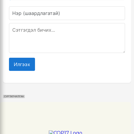
Илгээх
СУРТАЛЧИЛГАА