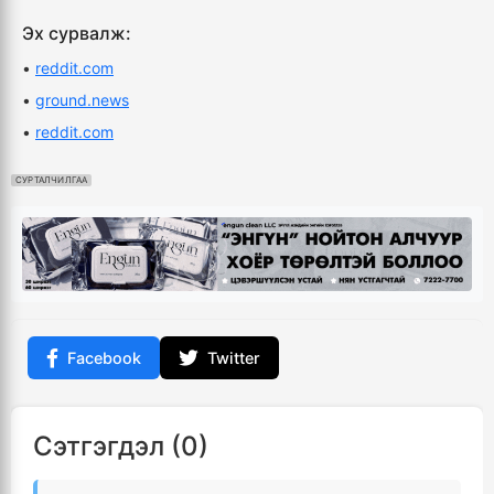
Эх сурвалж:
•
reddit.com
•
ground.news
•
reddit.com
СУРТАЛЧИЛГАА
Facebook
Twitter
Сэтгэгдэл (0)