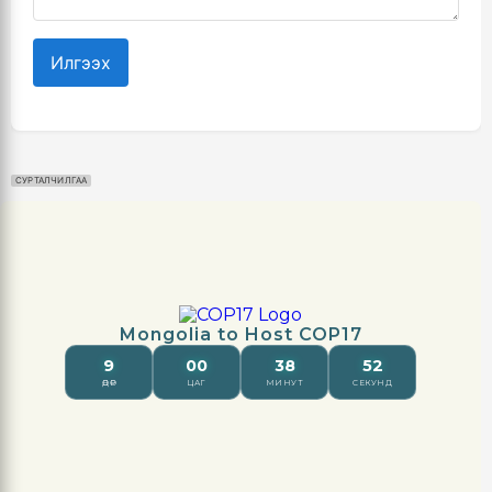
Илгээх
СУРТАЛЧИЛГАА