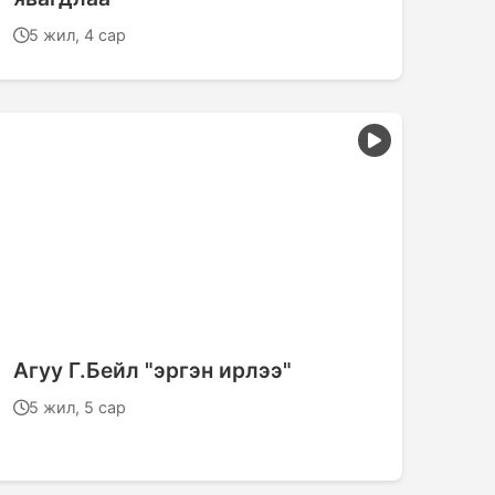
5 жил, 4 сар
Агуу Г.Бейл "эргэн ирлээ"
5 жил, 5 сар