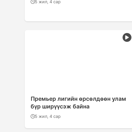
5 жил, 4 сар
Премьер лигийн өрсөлдөөн улам
бүр ширүүсэж байна
5 жил, 4 сар