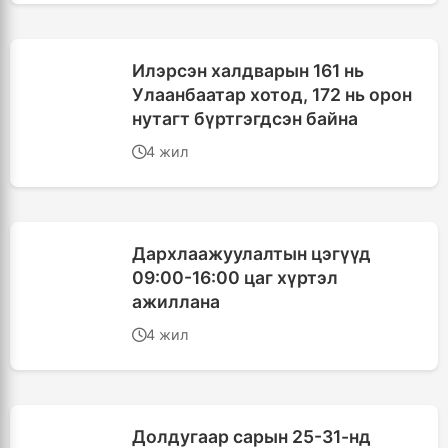
Илэрсэн халдварын 161 нь
Улаанбаатар хотод, 172 нь орон
нутагт бүртгэгдсэн байна
4 жил
Дархлаажуулалтын цэгүүд
09:00-16:00 цаг хүртэл
ажиллана
4 жил
Долдугаар сарын 25-31-нд