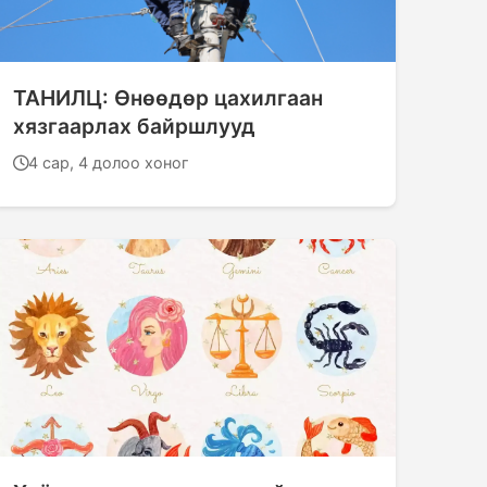
ТАНИЛЦ: Өнөөдөр цахилгаан
хязгаарлах байршлууд
4 сар, 4 долоо хоног