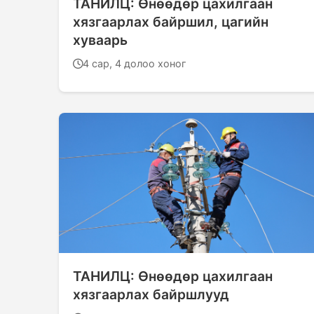
ТАНИЛЦ: Өнөөдөр цахилгаан
хязгаарлах байршил, цагийн
хуваарь
4 сар, 4 долоо хоног
ТАНИЛЦ: Өнөөдөр цахилгаан
хязгаарлах байршлууд