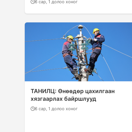
6 сар, 1 долоо хоног
ТАНИЛЦ: Өнөөдөр цахилгаан
хязгаарлах байршлууд
6 сар, 1 долоо хоног