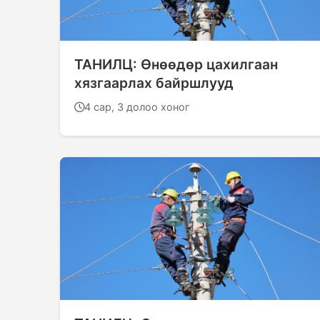
ТАНИЛЦ: Өнөөдөр цахилгаан
хязгаарлах байршлууд
4 сар, 3 долоо хоног