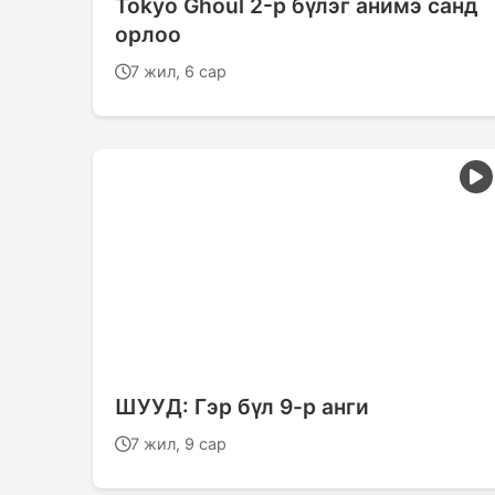
Tokyo Ghoul 2-р бүлэг анимэ санд
орлоо
7 жил, 6 сар
ШУУД: Гэр бүл 9-р анги
7 жил, 9 сар