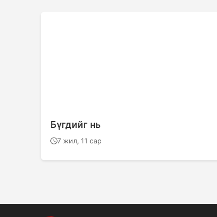
Бүгдийг нь
7 жил, 11 сар