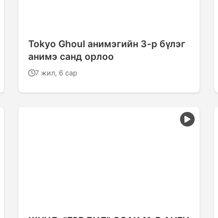
Tokyo Ghoul анимэгийн 3-р бүлэг
анимэ санд орлоо
7 жил, 6 сар